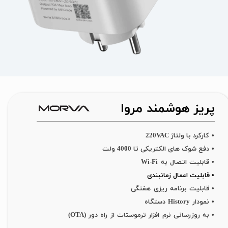
پریز هوشمند مروا
​•
کارکرد با ولتاژ 220VAC
•
دفع شوک های الکتریکی تا 4000 ولت
• قابلیت اتصال به Wi-Fi
• قابلیت اعمال زمانبندی
• قابلیت برنامه ریزی هفتگی
• نمودار History دستگاه
• به روزرسانی نرم افزار ترموستات از راه دور (OTA)