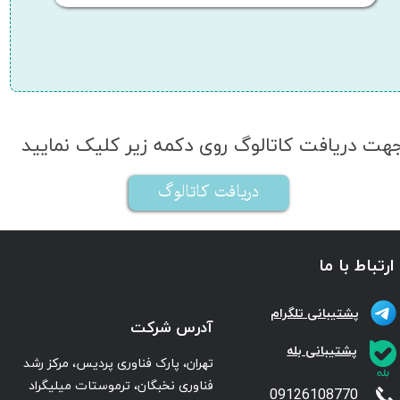
هت دریافت کاتالوگ روی دکمه زیر کلیک نمایید
دریافت کاتالوگ
ارتباط با ما
پشتیبانی تلگرام
آدرس شرکت
پشتیبانی بله
تهران، پارک فناوری پردیس، مرکز رشد
فناوری نخبگان، ترموستات میلیگراد
09126108770