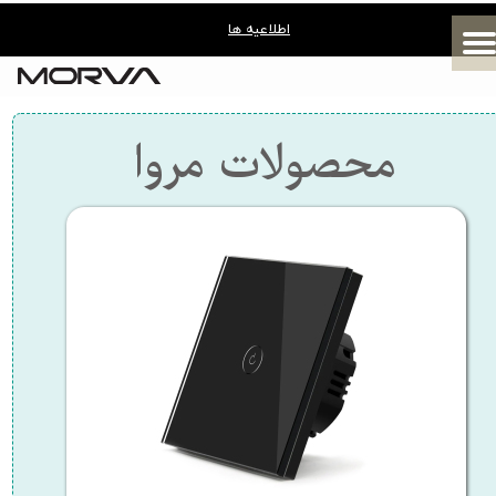
اطلاعیه ها
​محصولات مروا