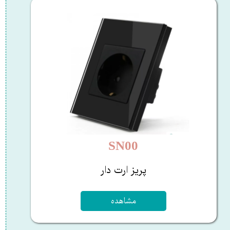
SN00
پریز ارت دار
مشاهده