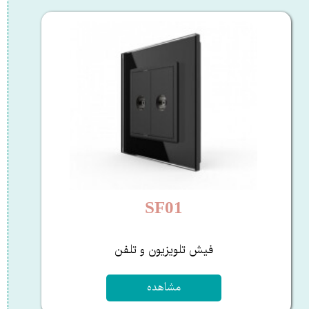
SF01
فیش تلویزیون و تلفن
مشاهده