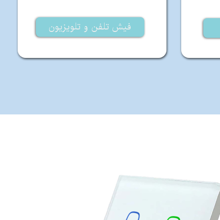
فیش تلفن و تلویزیون