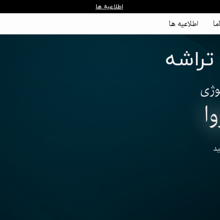
اطلاعیه ها
ما
اطلاعیه ها
 تراشه
وژی
ا
د