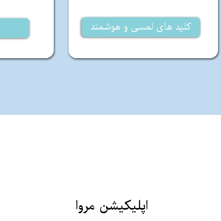
کلید های لمسی و هوشمند
اپلیکیشن مروا