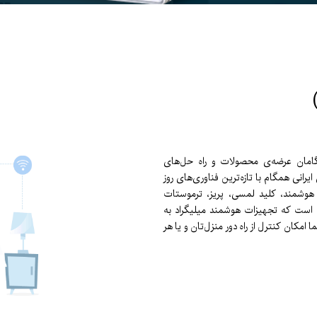
شگامان عرضه‌ی محصولات و راه حل‌های
انی همگام با تازه‌ترين فناوری‌های روز
وشمند، کلید لمسی، پریز، ترموستات
است که تجهیزات هوشمند میلیگراد به
مکان کنترل از راه دور منزل‌تان و یا هر