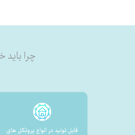
​​​چرا بای
قابل تولید در انواع پروتکل های