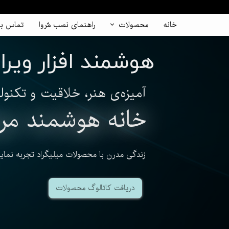
خانه
محصولات
راهنمای نصب مٌروا
تماس با
هوشمند افزار ویرا
آمیزه‌ی هنر، خلاقیت و تکنول
​خانه هوشمند مرو
زندگی مدرن با محصولات میلیگراد تجربه نمایی
دریافت کاتالوگ محصولات