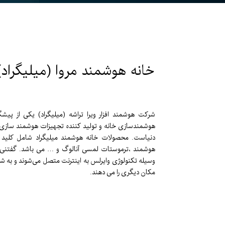
خانه هوشمند مروا (میلیگراد)
شرکت هوشمند افزار ویرا تراشه (میلیگراد) يکی از پی
هوشمندسازی خانه و تولید کننده تجهیزات هوشمند سازی ایر
دنياست. محصولات خانه هوشمند میلیگراد شامل کلید ه
هوشمند ،ترموستات لمسی آنالوگ و … می باشد. گفتنی 
وسیله تکنولوژی وایرلس به اینترنت متصل می‌شوند و به شما ا
مکان دیگری را می دهند.