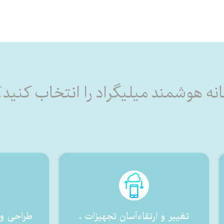
د خانه هوشمند میلیگراد را انتخاب کنید؟
تغییر و ارتقاءآسان تجهیزات ،